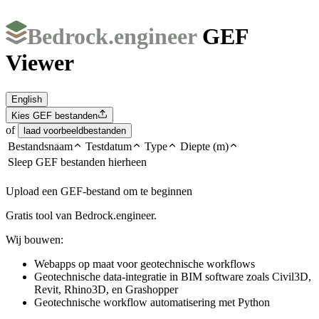
Bedrock.engineer
GEF
Viewer
English
Kies GEF bestanden
of
laad voorbeeldbestanden
Bestandsnaam
Testdatum
Type
Diepte (m)
Sleep GEF bestanden hierheen
Upload een GEF-bestand om te beginnen
Gratis tool van Bedrock.engineer.
Wij bouwen:
Webapps op maat voor geotechnische workflows
Geotechnische data-integratie in BIM software zoals Civil3D,
Revit, Rhino3D, en Grashopper
Geotechnische workflow automatisering met Python