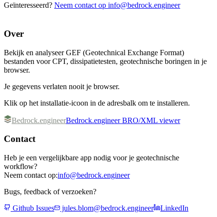
Geïnteresseerd?
Neem contact op
info@bedrock.engineer
Over
Bekijk en analyseer GEF (Geotechnical Exchange Format)
bestanden voor CPT, dissipatietesten, geotechnische boringen in je
browser.
Je gegevens verlaten nooit je browser.
Klik op het installatie-icoon in de adresbalk om te installeren.
Bedrock.engineer
Bedrock.engineer BRO/XML viewer
Contact
Heb je een vergelijkbare app nodig voor je geotechnische
workflow?
Neem contact op
:
info@bedrock.engineer
Bugs, feedback of verzoeken?
Github Issues
jules.blom@bedrock.engineer
LinkedIn